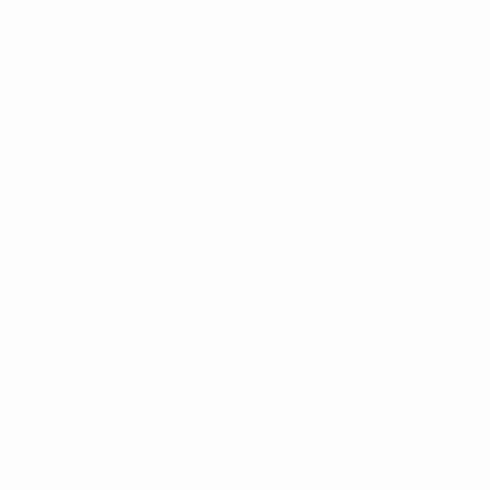
À propos
Associations nationales
Gestion des compétitions
Développement