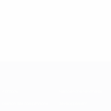
À propos
Associations nationales
Gestion des compétitions
Développement