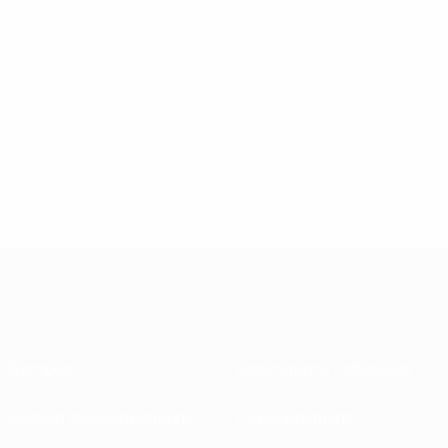
À propos
Associations nationales
Gestion des compétitions
Développement