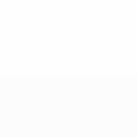
À propos
Associations nationales
Gestion des compétitions
Développement