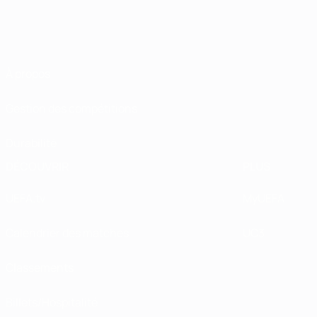
À propos
Gestion des compétitions
Durabilité
DÉCOUVRIR
PLUS
UEFA.tv
MyUEFA
Calendrier des matches
UC3
Classements
Billets/Hospitalité