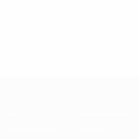
À propos
Associations nationales
Gestion des compétitions
Développement