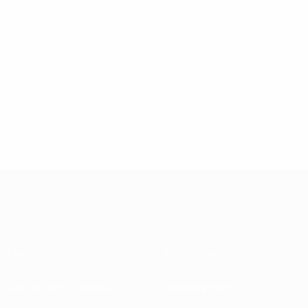
À propos
Associations nationales
Gestion des compétitions
Développement