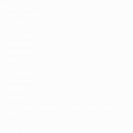
Boutique du
football d'équipes
nationales
Boutique des
compétitions
masculines de
clubs
UEFA Men's Club
Competitions
Memorabilia
LANGUES
Français
English
Français
Deutsch
Русский
Español
Italiano
Português
SUIVEZ-NOUS SUR