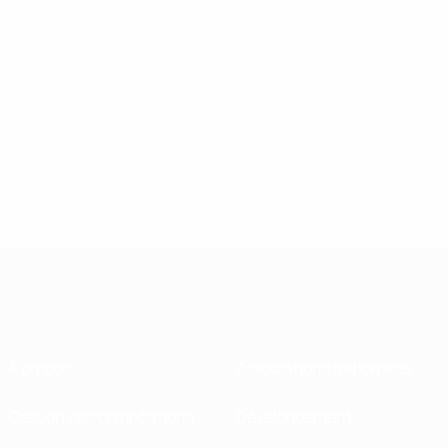
À propos
Associations nationales
Gestion des compétitions
Développement