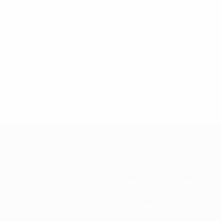
À propos
Associations nationales
Gestion des compétitions
Développement