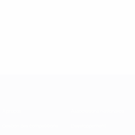
À propos
Associations nationales
Gestion des compétitions
Développement