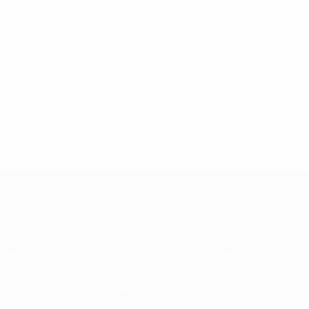
À propos
Associations nationales
Gestion des compétitions
Développement