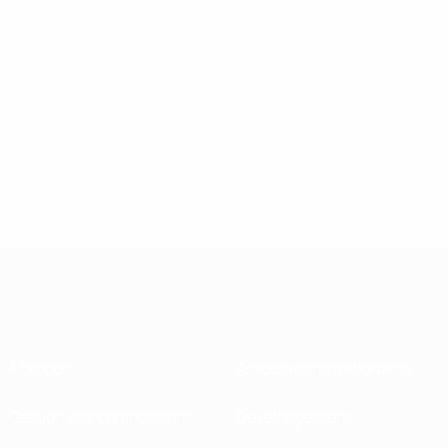
À propos
Associations nationales
Gestion des compétitions
Développement