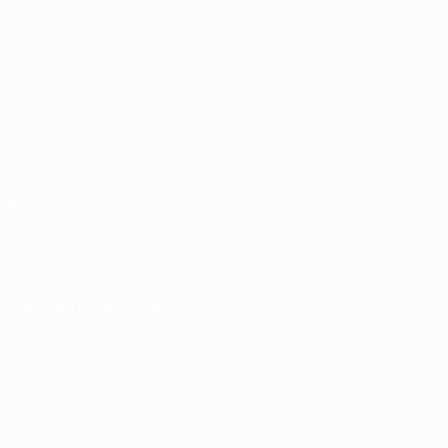
Conditions d'utilisation
Politiques de confidentialité
Politique de cookies
Paramètres des cookies
© 1998-2026 UEFA. Tous droits réservés.
La désignation UEFA, le logo de l'UEFA et toutes les marques liées aux
compétitions de l'UEFA sont protégés en tant que marques et/ou droits
d'auteur de l'UEFA. Toute utilisation de ces marques déposées à des fins