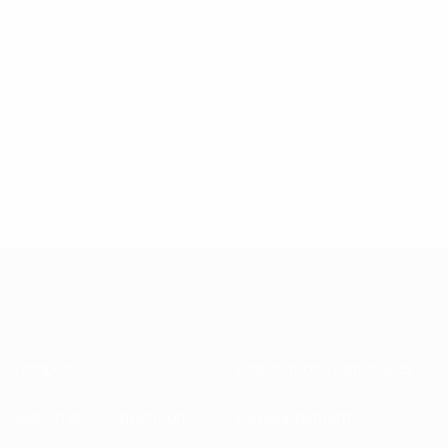
À propos
Associations nationales
Gestion des compétitions
Développement