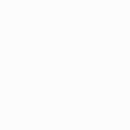
matches
Classements
Billets/Hospitalité
Boutique du
football d'équipes
nationales
Boutique des
compétitions
masculines de
clubs
UEFA Men's Club
Competitions
Memorabilia