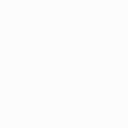
Gestion des compétitions
Développement
Durabilité
Infos et médias