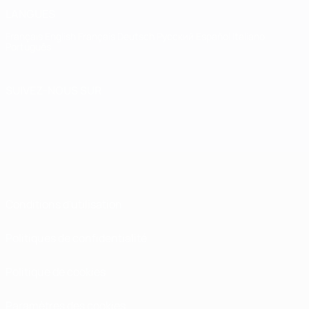
LANGUES
Français
English
Français
Deutsch
Русский
Español
Italiano
Português
SUIVEZ-NOUS SUR
Conditions d'utilisation
Politiques de confidentialité
Politique de cookies
Paramètres des cookies