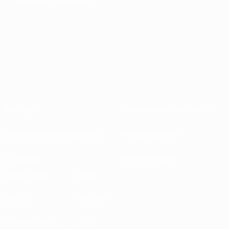
À propos
Associations nationales
Gestion des compétitions
Développement
Durabilité
Infos et médias
DÉCOUVRIR
PLUS
UEFA.tv
MyUEFA
Calendrier des
UC3