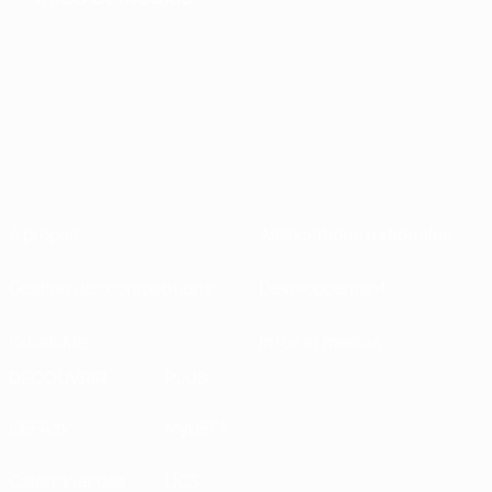
À propos
Associations nationales
Gestion des compétitions
Développement
Durabilité
Infos et médias
DÉCOUVRIR
PLUS
UEFA.tv
MyUEFA
Calendrier des
UC3