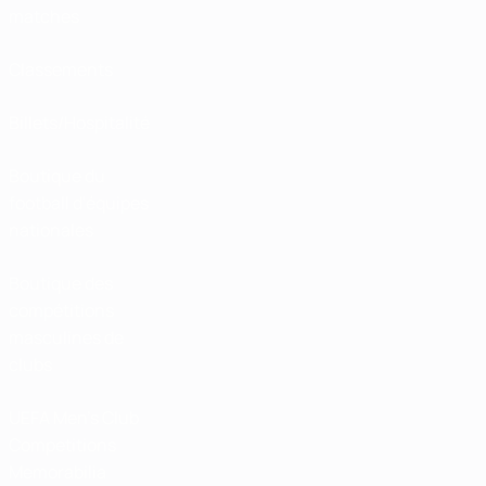
matches
Classements
Billets/Hospitalité
Boutique du
football d'équipes
nationales
Boutique des
compétitions
masculines de
clubs
UEFA Men's Club
Competitions
Memorabilia