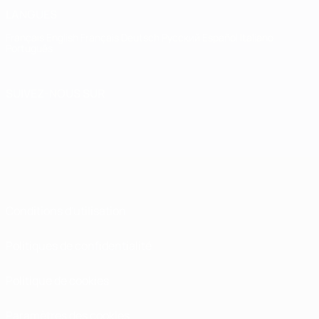
LANGUES
Français
English
Français
Deutsch
Русский
Español
Italiano
Português
SUIVEZ-NOUS SUR
Conditions d'utilisation
Politiques de confidentialité
Politique de cookies
Paramètres des cookies