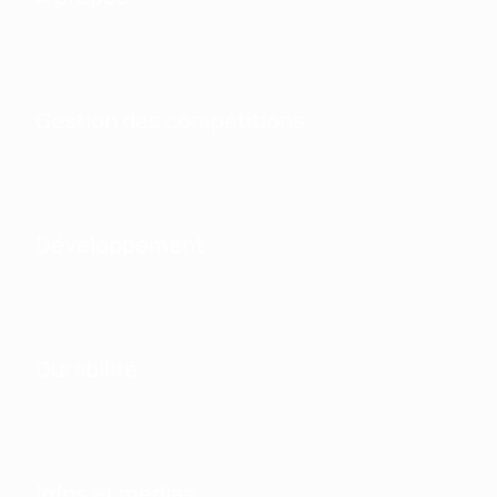
Gestion des compétitions
Développement
Durabilité
Infos et médias