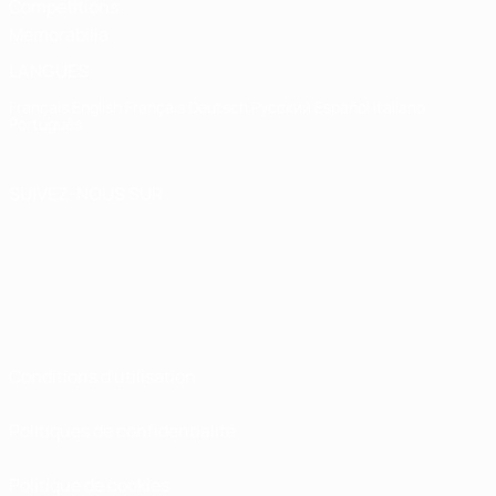
Competitions
Memorabilia
LANGUES
Français
English
Français
Deutsch
Русский
Español
Italiano
Português
SUIVEZ-NOUS SUR
Conditions d'utilisation
Politiques de confidentialité
Politique de cookies