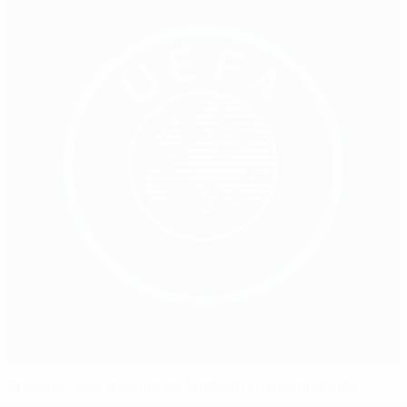
Pologne : Une division du football féminin distincte