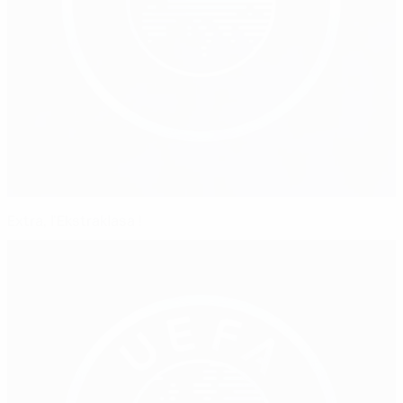
Extra, l'Ekstraklasa !