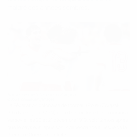
malgré des années sombres.
Retour vers le futur pour la Pologne
©Bob Thomas/Getty Images
La Fédération polonaise de football (Polski Związek
Piłki Nożnej ou PZPN) a été fondée lors d'une réunion à
Varsovie, les 20 et 21 décembre 1919, soit 12 mois après
que le pays eut repris son indépendance à l'issue de la
Première Guerre mondiale.