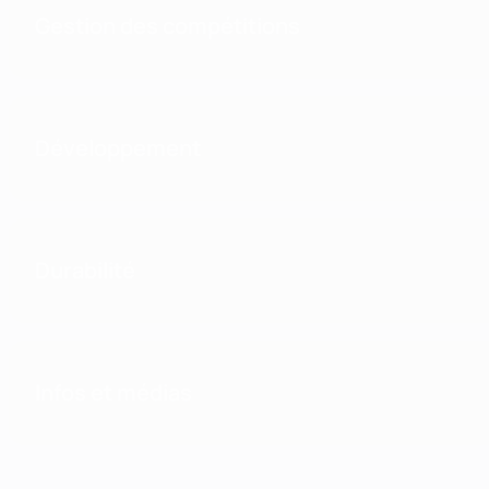
Gestion des compétitions
Développement
Durabilité
Infos et médias