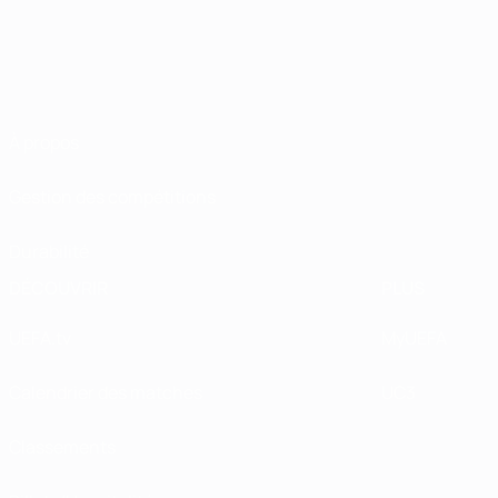
À propos
Gestion des compétitions
Durabilité
DÉCOUVRIR
PLUS
UEFA.tv
MyUEFA
Calendrier des matches
UC3
Classements