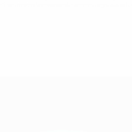
ie n'a pas remporté le moindre match en phase de groupes de l