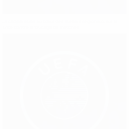
La coopération au cœur des ateliers régionaux sur la
lutte contre le trucage de matches