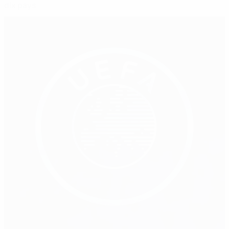
dix pays