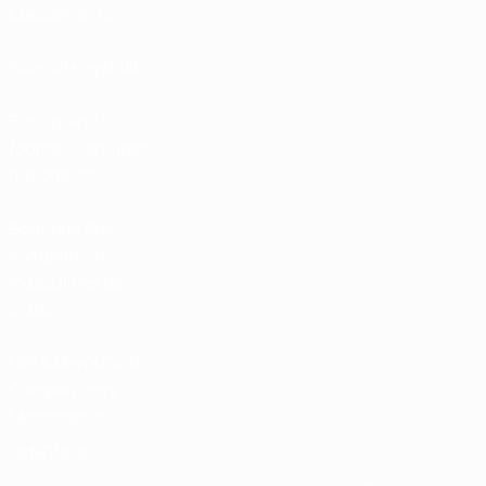
Classements
Billets/Hospitalité
Boutique du
football d'équipes
nationales
Boutique des
compétitions
masculines de
clubs
UEFA Men's Club
Competitions
Memorabilia
LANGUES