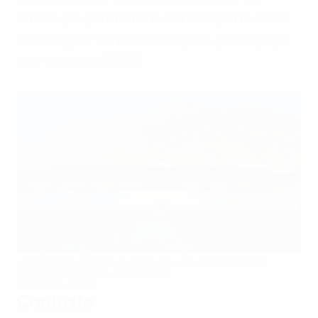
bases qui permettent à la discipline de se
développer dans l’un des plus petits pays
membres de l’UEFA.
Le Rheinpark Stadion, à Vaduz, nouveau fief de l'équipe
nationale senior du Liechtenstein.
AFP via Getty Images
Contexte