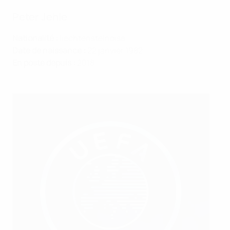
Peter Jehle
Nationalité :
liechtensteinoise
Date de naissance :
22 janvier 1982
En poste depuis :
2018