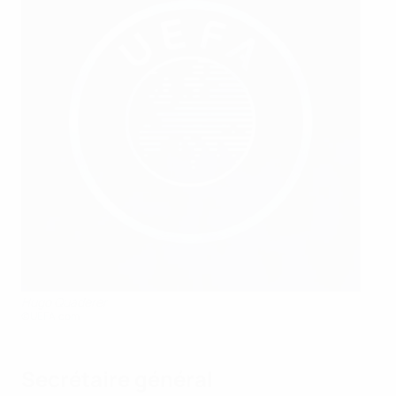
Hugo Quaderer
©UEFA.com
Secrétaire général