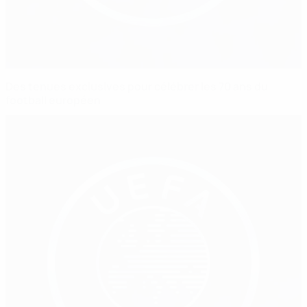
Des tenues exclusives pour célébrer les 70 ans du
football européen