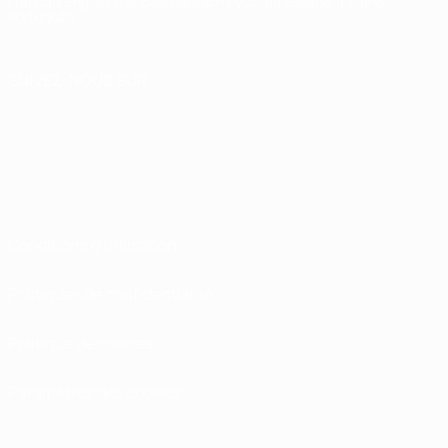
Français
English
Français
Deutsch
Русский
Español
Italiano
Português
SUIVEZ-NOUS SUR
Conditions d'utilisation
Politiques de confidentialité
Politique de cookies
Paramètres des cookies