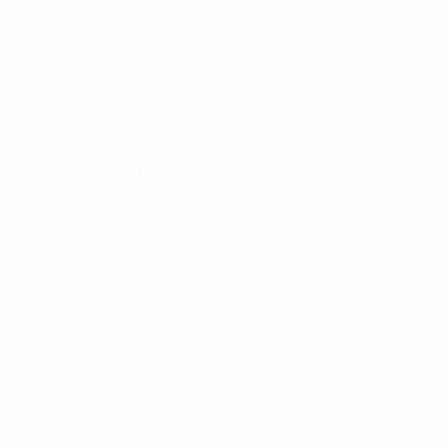
Gestion des compétitions
Développement
Durabilité
Infos et médias