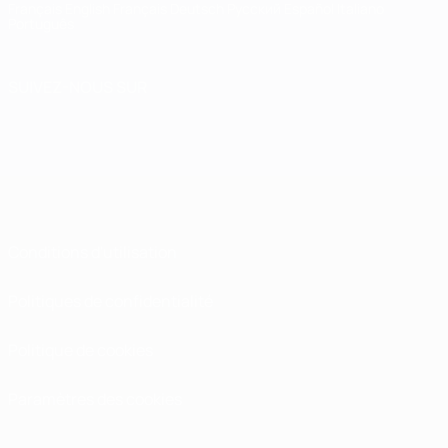
Français
English
Français
Deutsch
Русский
Español
Italiano
Português
SUIVEZ-NOUS SUR
Conditions d'utilisation
Politiques de confidentialité
Politique de cookies
Paramètres des cookies