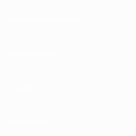
Gestion des compétitions
Développement
Durabilité
Infos et médias