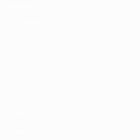
Classements
Billets/Hospitalité
Boutique du
football d'équipes
nationales
Boutique des
compétitions
masculines de
clubs
UEFA Men's Club
Competitions
Memorabilia
LANGUES