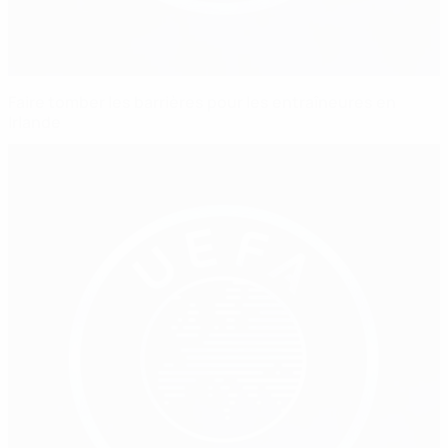
Faire tomber les barrières pour les entraîneures en
Irlande