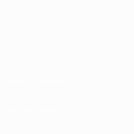
SUIVEZ-NOUS SUR
Conditions d'utilisation
Politiques de confidentialité
Politique de cookies
Paramètres des cookies
© 1998-2026 UEFA. Tous droits réservés.