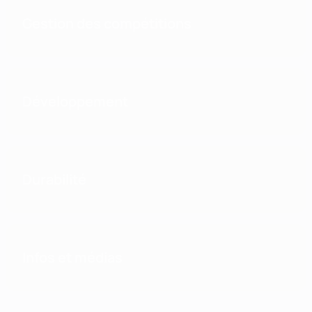
Gestion des compétitions
Développement
Durabilité
Infos et médias