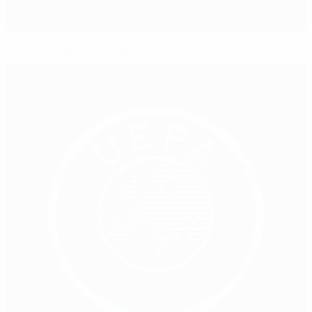
Cooke continue en Irlande