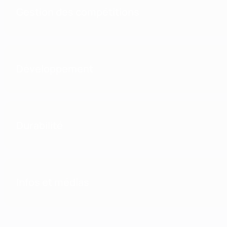
Gestion des compétitions
Développement
Durabilité
Infos et médias