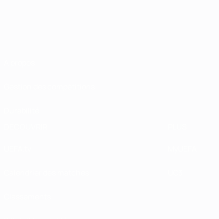
À propos
Gestion des compétitions
Durabilité
DÉCOUVRIR
PLUS
UEFA.tv
MyUEFA
Calendrier des matches
UC3
Classements