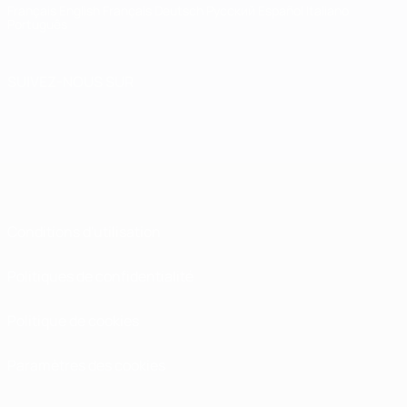
Français
English
Français
Deutsch
Русский
Español
Italiano
Português
SUIVEZ-NOUS SUR
Conditions d'utilisation
Politiques de confidentialité
Politique de cookies
Paramètres des cookies