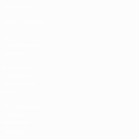
Classements
Billets/Hospitalité
Boutique du
football d'équipes
nationales
Boutique des
compétitions
masculines de
clubs
UEFA Men's Club
Competitions
Memorabilia
LANGUES