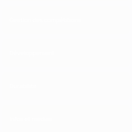
Gestion des compétitions
Développement
Durabilité
Infos et médias