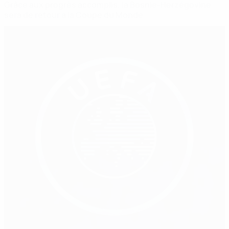
Grâce aux progrès accomplis, la Bosnie-Herzégovine
sera de retour à la Coupe du Monde