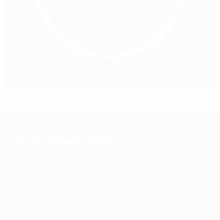
La Bosnie-Herzégovine pleure son héros Osim
Autres informations
À propos