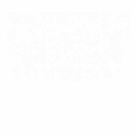
Vent d'optimisme sur la Bosnie-Herzégovine
©Getty Images
Le football en Bosnie-Herzégovine peut envisager
l'avenir avec beaucoup d'optimisme. Des progrès sont
réalisés sur et en dehors du terrain dans cette nouvelle
nation qui est apparue après la chute d'anciennes
structures politiques et géographiques dans cette
région d'Europe.