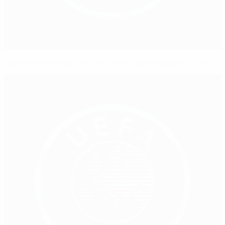
La Bosnie-Herzégovine accueille le président de l’UEFA.