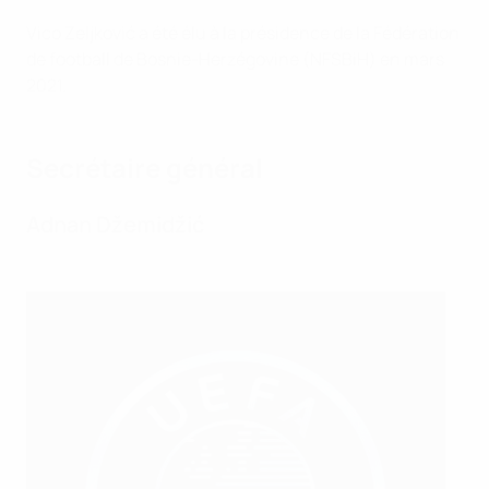
Vico Zeljković a été élu à la présidence de la Fédération
de football de Bosnie-Herzégovine (NFSBiH) en mars
2021.
Secrétaire général
Adnan Džemidžić