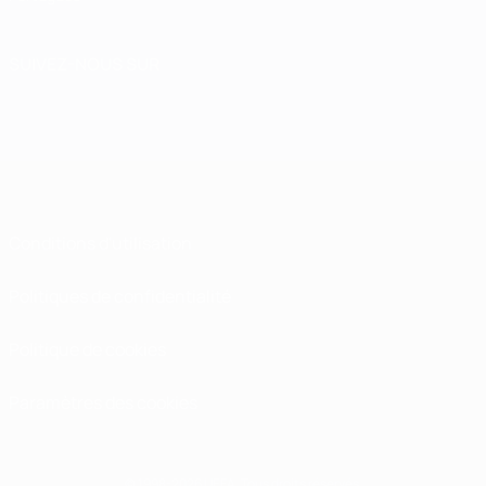
SUIVEZ-NOUS SUR
Conditions d'utilisation
Politiques de confidentialité
Politique de cookies
Paramètres des cookies
© 1998-2026 UEFA. Tous droits réservés.