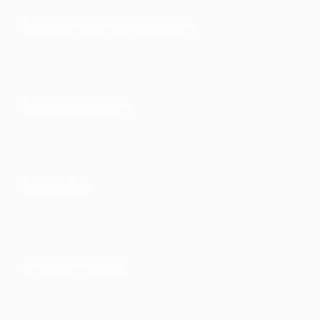
Gestion des compétitions
Développement
Durabilité
Infos et médias