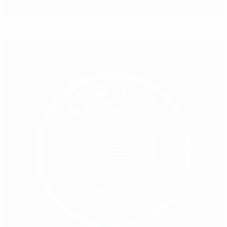
Mladen Žižović 1980-2025