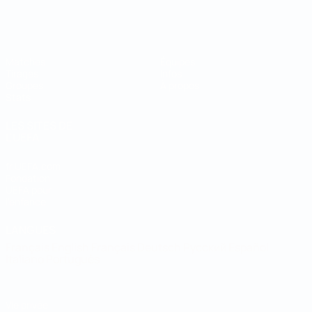
Coupe du Monde de Futsal
Matches
Équipes
Tirages
Infos
Groupes
À propos
Stats
LES SITES DE
L'UEFA
fr.UEFA.com
Fondation
UEFA pour
l'enfance
LANGUES
Français
English
Français
Deutsch
Русский
Español
Italiano
Português
Vie privée