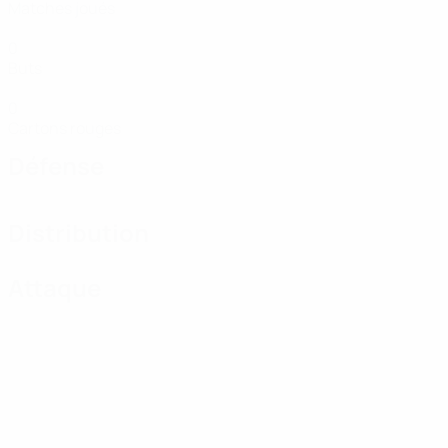
Matches joués
0
Buts
0
Cartons rouges
Défense
Distribution
Attaque