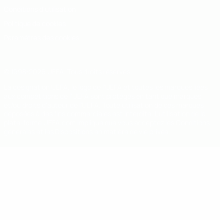
Conditions d'utilisation
Politique de cookies
Paramètres des cookies
© 1998-2026 UEFA. Tous droits réservés.
La désignation UEFA, le logo de l'UEFA et toutes les marques liées
aux compétitions de l'UEFA sont protégés en tant que marques
et/ou droits d'auteur de l'UEFA. Toute utilisation de ces marques
déposées à des fins commerciales est interdite. L'utilisation de la
plate-forme UEFA.com implique que vous acceptez les Conditions
générales et les Dispositions en matière de vie privée.