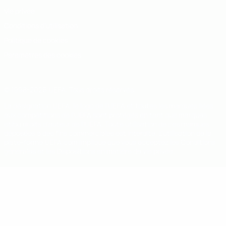
Vie privée
Conditions d'utilisation
Politique de cookies
Paramètres des cookies
© 1998-2026 UEFA. Tous droits réservés.
La désignation UEFA, le logo de l'UEFA et toutes les marques liées
aux compétitions de l'UEFA sont protégés en tant que marques
et/ou droits d'auteur de l'UEFA. Toute utilisation de ces marques
déposées à des fins commerciales est interdite. L'utilisation de la
plate-forme UEFA.com implique que vous acceptez les Conditions
générales et les Dispositions en matière de vie privée.