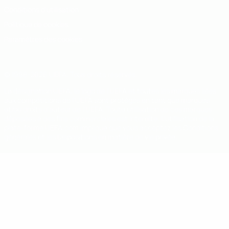
Conditions d'utilisation
Politique de cookies
Paramètres des cookies
© 1998-2026 UEFA. Tous droits réservés.
La désignation UEFA, le logo de l'UEFA et toutes les marques liées
aux compétitions de l'UEFA sont protégés en tant que marques
et/ou droits d'auteur de l'UEFA. Toute utilisation de ces marques
déposées à des fins commerciales est interdite. L'utilisation de la
plate-forme UEFA.com implique que vous acceptez les Conditions
générales et les Dispositions en matière de vie privée.