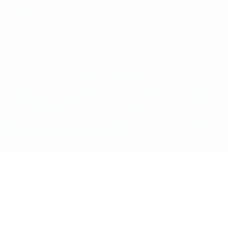
Conditions d'utilisation
Politique de cookies
Paramètres des cookies
© 1998-2026 UEFA. Tous droits réservés.
La désignation UEFA, le logo de l'UEFA et toutes les marques liées
aux compétitions de l'UEFA sont protégés en tant que marques
et/ou droits d'auteur de l'UEFA. Toute utilisation de ces marques
déposées à des fins commerciales est interdite. L'utilisation de la
plate-forme UEFA.com implique que vous acceptez les Conditions
générales et les Dispositions en matière de vie privée.