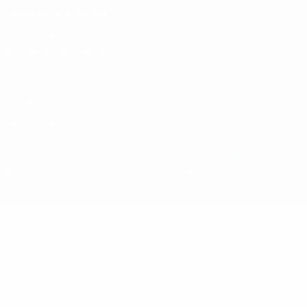
Conditions d'utilisation
Politique de cookies
Paramètres des cookies
© 1998-2026 UEFA. Tous droits réservés.
La désignation UEFA, le logo de l'UEFA et toutes les marques liées
aux compétitions de l'UEFA sont protégés en tant que marques
et/ou droits d'auteur de l'UEFA. Toute utilisation de ces marques
déposées à des fins commerciales est interdite. L'utilisation de la
plate-forme UEFA.com implique que vous acceptez les Conditions
générales et les Dispositions en matière de vie privée.