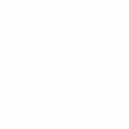
Conditions d'utilisation
Politique de cookies
Paramètres des cookies
© 1998-2026 UEFA. Tous droits réservés.
La désignation UEFA, le logo de l'UEFA et toutes les marques liées
aux compétitions de l'UEFA sont protégés en tant que marques
et/ou droits d'auteur de l'UEFA. Toute utilisation de ces marques
déposées à des fins commerciales est interdite. L'utilisation de la
plate-forme UEFA.com implique que vous acceptez les Conditions
générales et les Dispositions en matière de vie privée.