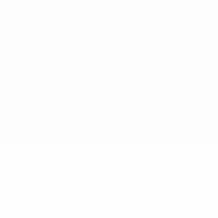
Conditions d'utilisation
Politique de cookies
Paramètres des cookies
© 1998-2026 UEFA. Tous droits réservés.
La désignation UEFA, le logo de l'UEFA et toutes les marques liées
aux compétitions de l'UEFA sont protégés en tant que marques
et/ou droits d'auteur de l'UEFA. Toute utilisation de ces marques
déposées à des fins commerciales est interdite. L'utilisation de la
plate-forme UEFA.com implique que vous acceptez les Conditions
générales et les Dispositions en matière de vie privée.