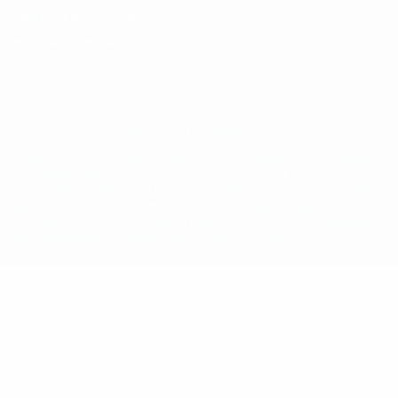
Conditions d'utilisation
Politique de cookies
Paramètres des cookies
© 1998-2026 UEFA. Tous droits réservés.
La désignation UEFA, le logo de l'UEFA et toutes les marques liées
aux compétitions de l'UEFA sont protégés en tant que marques
et/ou droits d'auteur de l'UEFA. Toute utilisation de ces marques
déposées à des fins commerciales est interdite. L'utilisation de la
plate-forme UEFA.com implique que vous acceptez les Conditions
générales et les Dispositions en matière de vie privée.