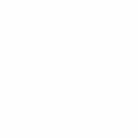
Conditions d'utilisation
Politique de cookies
Paramètres des cookies
© 1998-2026 UEFA. Tous droits réservés.
La désignation UEFA, le logo de l'UEFA et toutes les marques liées
aux compétitions de l'UEFA sont protégés en tant que marques
et/ou droits d'auteur de l'UEFA. Toute utilisation de ces marques
déposées à des fins commerciales est interdite. L'utilisation de la
plate-forme UEFA.com implique que vous acceptez les Conditions
générales et les Dispositions en matière de vie privée.