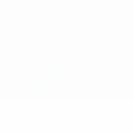
Vie privée
Conditions d'utilisation
Politique de cookies
Paramètres des cookies
© 1998-2026 UEFA. Tous droits réservés.
La désignation UEFA, le logo de l'UEFA et toutes les marques liées
aux compétitions de l'UEFA sont protégés en tant que marques
et/ou droits d'auteur de l'UEFA. Toute utilisation de ces marques
déposées à des fins commerciales est interdite. L'utilisation de la
plate-forme UEFA.com implique que vous acceptez les Conditions
générales et les Dispositions en matière de vie privée.