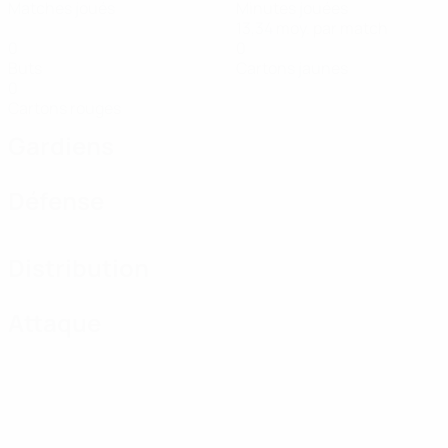
Matches joués
Minutes jouées
13,34 moy. par match
0
0
Buts
Cartons jaunes
0
Cartons rouges
Gardiens
Défense
Distribution
Attaque