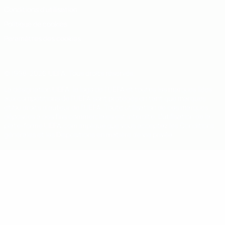
Conditions d'utilisation
Politique de cookies
Paramètres des cookies
© 1998-2026 UEFA. Tous droits réservés.
La désignation UEFA, le logo de l'UEFA et toutes les marques liées
aux compétitions de l'UEFA sont protégés en tant que marques
et/ou droits d'auteur de l'UEFA. Toute utilisation de ces marques
déposées à des fins commerciales est interdite. L'utilisation de la
plate-forme UEFA.com implique que vous acceptez les Conditions
générales et les Dispositions en matière de vie privée.