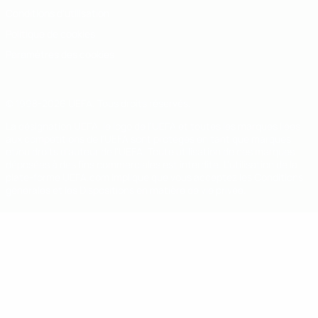
Conditions d'utilisation
Politique de cookies
Paramètres des cookies
© 1998-2026 UEFA. Tous droits réservés.
La désignation UEFA, le logo de l'UEFA et toutes les marques liées
aux compétitions de l'UEFA sont protégés en tant que marques
et/ou droits d'auteur de l'UEFA. Toute utilisation de ces marques
déposées à des fins commerciales est interdite. L'utilisation de la
plate-forme UEFA.com implique que vous acceptez les Conditions
générales et les Dispositions en matière de vie privée.