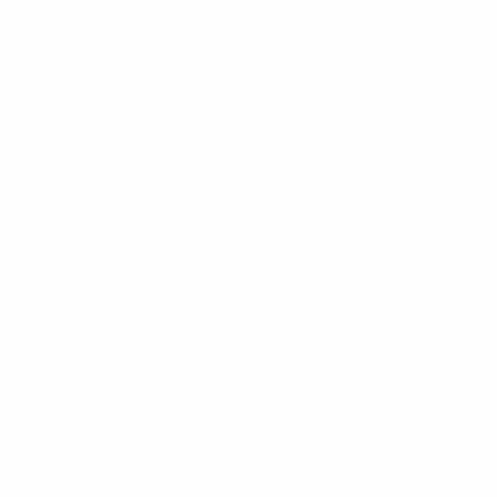
Conditions d'utilisation
Politique de cookies
Paramètres des cookies
© 1998-2026 UEFA. Tous droits réservés.
La désignation UEFA, le logo de l'UEFA et toutes les marques liées
aux compétitions de l'UEFA sont protégés en tant que marques
et/ou droits d'auteur de l'UEFA. Toute utilisation de ces marques
déposées à des fins commerciales est interdite. L'utilisation de la
plate-forme UEFA.com implique que vous acceptez les Conditions
générales et les Dispositions en matière de vie privée.