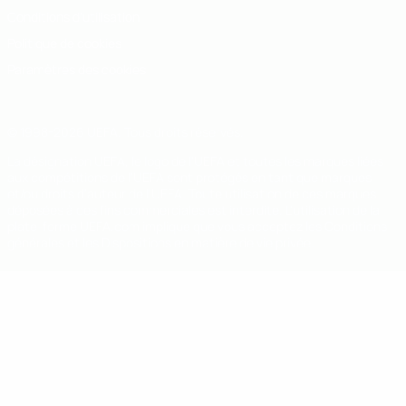
Conditions d'utilisation
Politique de cookies
Paramètres des cookies
© 1998-2026 UEFA. Tous droits réservés.
La désignation UEFA, le logo de l'UEFA et toutes les marques liées
aux compétitions de l'UEFA sont protégés en tant que marques
et/ou droits d'auteur de l'UEFA. Toute utilisation de ces marques
déposées à des fins commerciales est interdite. L'utilisation de la
plate-forme UEFA.com implique que vous acceptez les Conditions
générales et les Dispositions en matière de vie privée.