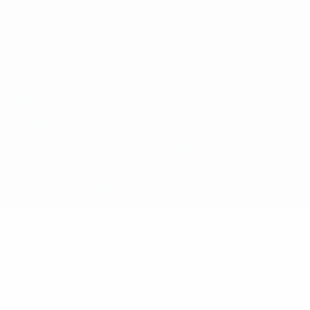
Conditions d'utilisation
Politique de cookies
Paramètres des cookies
© 1998-2026 UEFA. Tous droits réservés.
La désignation UEFA, le logo de l'UEFA et toutes les marques liées
aux compétitions de l'UEFA sont protégés en tant que marques
et/ou droits d'auteur de l'UEFA. Toute utilisation de ces marques
déposées à des fins commerciales est interdite. L'utilisation de la
plate-forme UEFA.com implique que vous acceptez les Conditions
générales et les Dispositions en matière de vie privée.