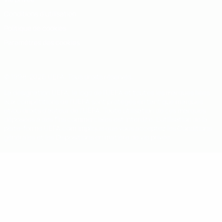
Conditions d'utilisation
Politique de cookies
Paramètres des cookies
© 1998-2026 UEFA. Tous droits réservés.
La désignation UEFA, le logo de l'UEFA et toutes les marques liées
aux compétitions de l'UEFA sont protégés en tant que marques
et/ou droits d'auteur de l'UEFA. Toute utilisation de ces marques
déposées à des fins commerciales est interdite. L'utilisation de la
plate-forme UEFA.com implique que vous acceptez les Conditions
générales et les Dispositions en matière de vie privée.