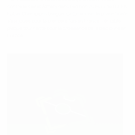
contre le Kairat Almaty dans l’édition 2018/19 de l’UEFA
Futsal Champions League. Cette année, la phase finale
s’est jouée pour la première fois en France, véritable
plaque tournante pour la croissance de la discipline en
Europe.