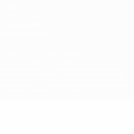
Vie privée
Conditions d'utilisation
Politique de cookies
Paramètres des cookies
© 1998-2026 UEFA. Tous droits réservés.
La désignation UEFA, le logo de l'UEFA et toutes les marques liées
aux compétitions de l'UEFA sont protégés en tant que marques
et/ou droits d'auteur de l'UEFA. Toute utilisation de ces marques
déposées à des fins commerciales est interdite. L'utilisation de la
plate-forme UEFA.com implique que vous acceptez les Conditions
générales et les Dispositions en matière de vie privée.