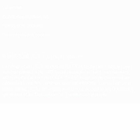
Vie privée
Conditions d'utilisation
Politique de cookies
Paramètres des cookies
© 1998-2026 UEFA. Tous droits réservés.
La désignation UEFA, le logo de l'UEFA et toutes les marques liées
aux compétitions de l'UEFA sont protégés en tant que marques
et/ou droits d'auteur de l'UEFA. Toute utilisation de ces marques
déposées à des fins commerciales est interdite. L'utilisation de la
plate-forme UEFA.com implique que vous acceptez les Conditions
générales et les Dispositions en matière de vie privée.