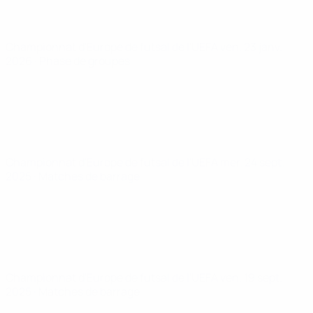
Championnat d'Europe de futsal de l'UEFA
ven. 23 janv.
2026
· Phase de groupes
Championnat d'Europe de futsal de l'UEFA
mer. 24 sept.
2025
· Matches de barrage
Championnat d'Europe de futsal de l'UEFA
ven. 19 sept.
2025
· Matches de barrage